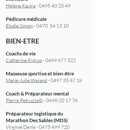
Hélène Kavira
-
0495 40 20 49
Pédicure médicale
Elodie Simon
- 0470 54 13 10
BIEN-ETRE
Coachs de vie
Catherine Kytros
-
0499 877 322
Masseuse sportive et bien-être
Marie-Julie Weiand
-
0497 35 87 18
Coach & Préparateur mental
Pierre Petruzzelli
-
0498 20 17 78
Préparateur logistique du
Marathon Des Sables (MDS)
Virginie Denis -
0475 499 720