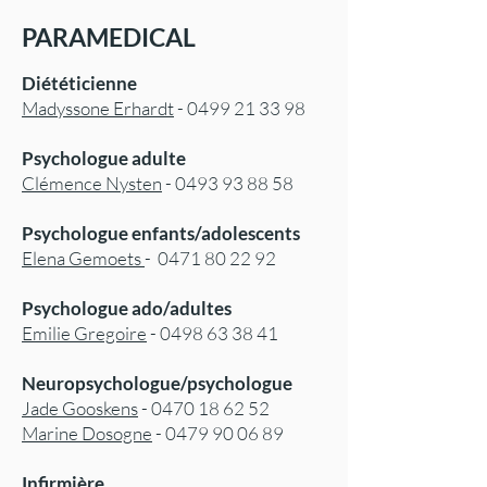
PARAMEDICAL
Diététicienne
Madysso
ne
Erhardt
-
0499 21 33 98
Psychologue adulte
Clémence Nysten
-
0493 93 88 58
Psychologue enfants/adolescents
Elena Gemoets
-
0471 80 22 92
Psychologue ado/adultes
Emilie Gregoire
-
0498 63 38 41
Neuropsychologue/psychologue
Jade Gooskens
-
0470 18 62 52
Marine Dosogne
-
0479 90 06 89
Infirmière