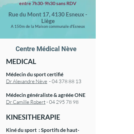
entre 7h30-9h30 sans RDV
Rue du Mont 17, 4130 Esneux -
Liège
A 150m de la Maison communale d'Esneux
Centre Médical Nève
MEDICAL
Médecin du sport certifié
Dr Alexandre Nève
-
04 378 88 13
Médecin généraliste & agréée ONE
Dr Camille Robert
-
04 295 78 98
KINESITHERAPIE
Kiné du sport : Sportifs de haut-