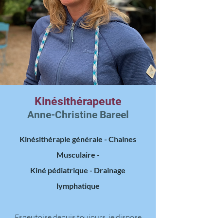
Kinésithérapeute
Anne-Christine Bareel
Kinésithérapie générale - Chaines
Musculaire -
Kiné pédiatrique - Drainage
lymphatique
Esneutoise depuis toujours, je dispose