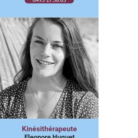
Kinésithérapeute
Eleonore Huguet