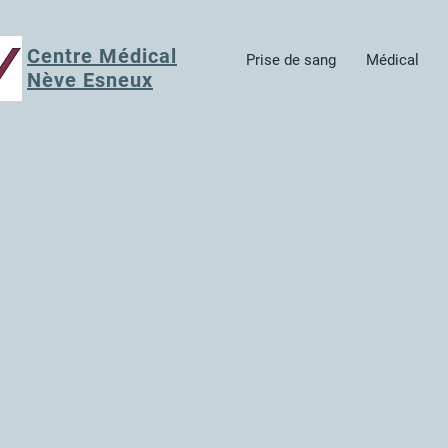
Centre Médical
Prise de sang
Médical
Nève Esneux