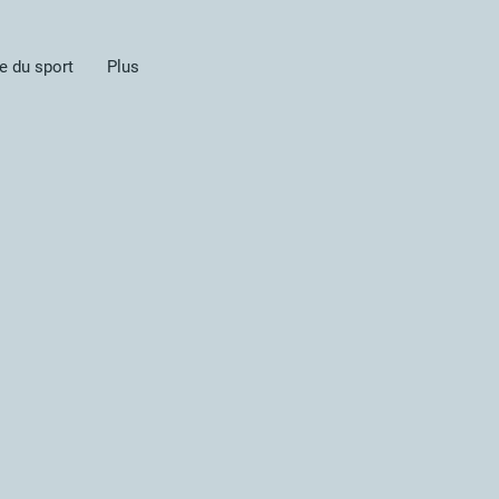
e du sport
Plus