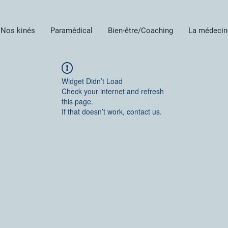
Nos kinés
Paramédical
Bien-être/Coaching
La médecin
Widget Didn’t Load
Check your internet and refresh
this page.
If that doesn’t work, contact us.