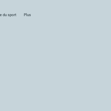
e du sport
Plus