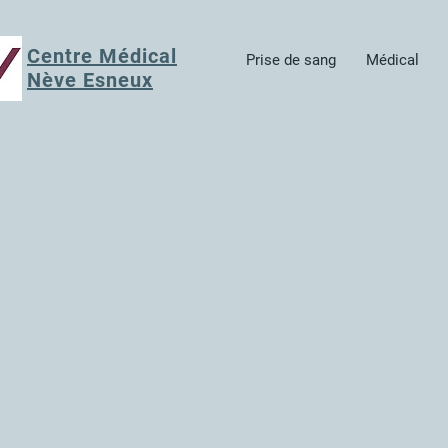
Centre Médical
Prise de sang
Médical
Nève Esneux