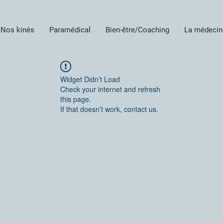
Nos kinés
Paramédical
Bien-être/Coaching
La médecin
Widget Didn’t Load
Check your internet and refresh
this page.
If that doesn’t work, contact us.