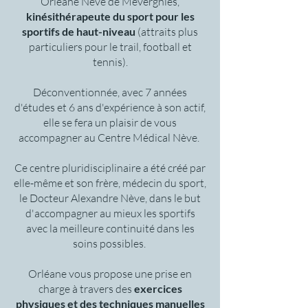
Orléane Nève de Mévergnies,
kinésithérapeute du sport pour les
sportifs de haut-niveau
(attraits plus
particuliers pour le trail, football et
tennis).
Déconventionnée, avec 7 années
d'études et 6 ans d'expérience à son actif,
elle se fera un plaisir de vous
accompagner au Centre Médical Nève.
Ce centre pluridisciplinaire a été créé par
elle-même et son frère, médecin du sport,
le Docteur Alexandre Nève, dans le but
d'accompagner au mieux les sportifs
avec la meilleure continuité dans les
soins possibles.
Orléane vous propose une prise en
charge à travers des
exercices
physiques et des techniques manuelles