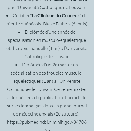
par l'Université Catholique de Louvain
Certifiée"
La Clinique du Coureur
" du
réputé québécois, Blaise Dubois (6 mois)
Diplômée d’une année de
spécialisation en musculo-squelettique
et thérapie manuelle (1 an) à l’Université
Catholique de Louvain
Diplômée d'un 2e master en
spécialisation des troubles musculo-
squelettiques (1 an) à l’Université
Catholique de Louvain. Ce 2eme master
a donné lieu à la publication d'un article
sur les lombalgies dans un grand journal
de médecine anglais (2e auteure) :
https://pubmed.ncbi.nlm.nih.gov/34706
135/