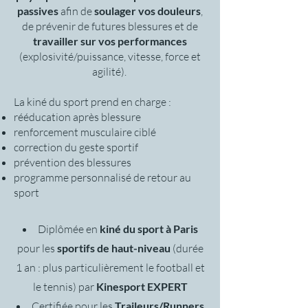
passives
afin de
soulager vos douleurs
,
de prévenir de futures blessures et de
travailler sur vos performances
(explosivité/puissance, vitesse, force et
agilité).
La kiné du sport prend en charge :
rééducation après blessure
renforcement musculaire ciblé
correction du geste sportif
prévention des blessures
programme personnalisé de retour au
sport
Diplômée en
kiné du sport à Paris
pour les
sportifs de haut-niveau
(durée
1 an : plus particulièrement le football et
le tennis) par
Kinesport EXPERT
Certifiée pour les
Traileurs/Runners